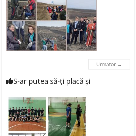
Următor →
S-ar putea să-ți placă și