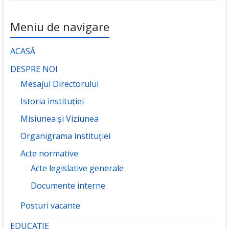
Meniu de navigare
ACASĂ
DESPRE NOI
Mesajul Directorului
Istoria instituției
Misiunea și Viziunea
Organigrama instituției
Acte normative
Acte legislative generale
Documente interne
Posturi vacante
EDUCAȚIE