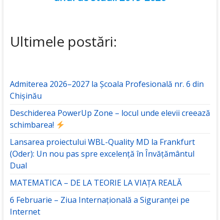
Ultimele postări:
Admiterea 2026–2027 la Școala Profesională nr. 6 din
Chișinău
Deschiderea PowerUp Zone – locul unde elevii creează
schimbarea!
Lansarea proiectului WBL-Quality MD la Frankfurt
(Oder): Un nou pas spre excelență în Învățământul
Dual
MATEMATICA – DE LA TEORIE LA VIAȚA REALĂ
6 Februarie – Ziua Internațională a Siguranței pe
Internet