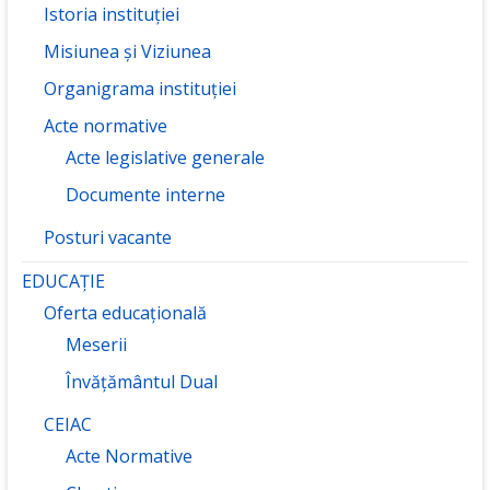
Istoria instituției
Misiunea și Viziunea
Organigrama instituției
Acte normative
Acte legislative generale
Documente interne
Posturi vacante
EDUCAȚIE
Oferta educațională
Meserii
Învățământul Dual
CEIAC
Acte Normative