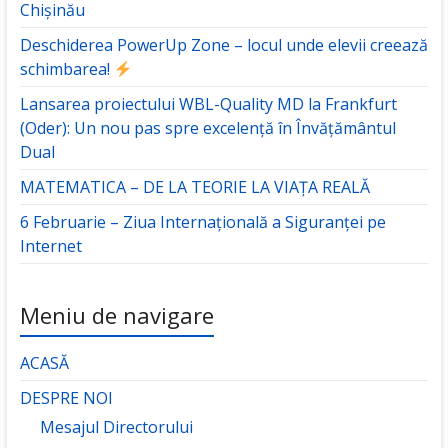
Chișinău
Deschiderea PowerUp Zone – locul unde elevii creează
schimbarea!
Lansarea proiectului WBL-Quality MD la Frankfurt
(Oder): Un nou pas spre excelență în Învățământul
Dual
MATEMATICA – DE LA TEORIE LA VIAȚA REALĂ
6 Februarie – Ziua Internațională a Siguranței pe
Internet
Meniu de navigare
ACASĂ
DESPRE NOI
Mesajul Directorului