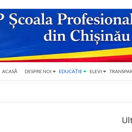
ACASĂ
DESPRE NOI
EDUCAȚIE
ELEVI
TRANSPA
Ul