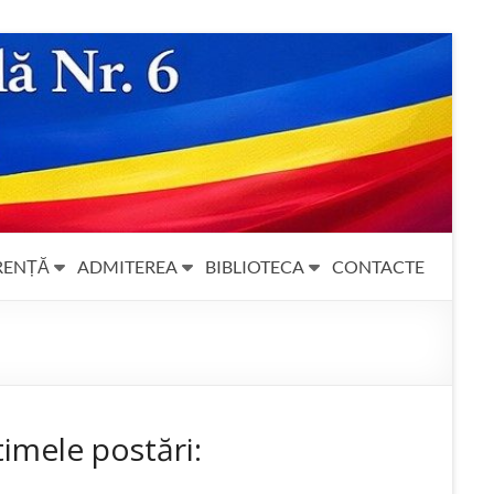
RENȚĂ
ADMITEREA
BIBLIOTECA
CONTACTE
timele postări: