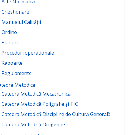
Acte Normative
Chestionare
Manualul Calității
Ordine
Planuri
Proceduri operaționale
Rapoarte
Regulamente
atedre Metodice
Catedra Metodică Mecatronica
Catedra Metodică Poligrafie și TIC
Catedra Metodică Discipline de Cultură Generală
Catedra Metodică Dirigenție