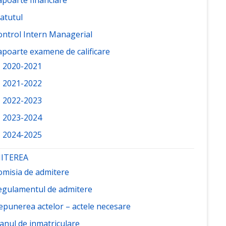
atutul
ontrol Intern Managerial
apoarte examene de calificare
2020-2021
2021-2022
2022-2023
2023-2024
2024-2025
ITEREA
omisia de admitere
egulamentul de admitere
epunerea actelor – actele necesare
lanul de inmatriculare