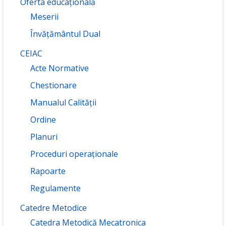
Oferta educațională
Meserii
Învățământul Dual
CEIAC
Acte Normative
Chestionare
Manualul Calității
Ordine
Planuri
Proceduri operaționale
Rapoarte
Regulamente
Catedre Metodice
Catedra Metodică Mecatronica