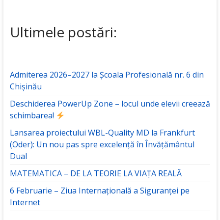
Ultimele postări:
Admiterea 2026–2027 la Școala Profesională nr. 6 din
Chișinău
Deschiderea PowerUp Zone – locul unde elevii creează
schimbarea!
Lansarea proiectului WBL-Quality MD la Frankfurt
(Oder): Un nou pas spre excelență în Învățământul
Dual
MATEMATICA – DE LA TEORIE LA VIAȚA REALĂ
6 Februarie – Ziua Internațională a Siguranței pe
Internet