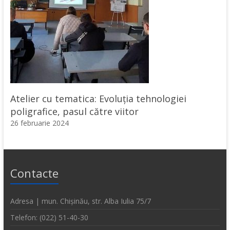
Atelier cu tematica: Evoluția tehnologiei
poligrafice, pasul către viitor
26 februarie 2024
Contacte
Adresa | mun. Chișinău, str. Alba Iulia 75/7
Telefon: (022) 51-40-30