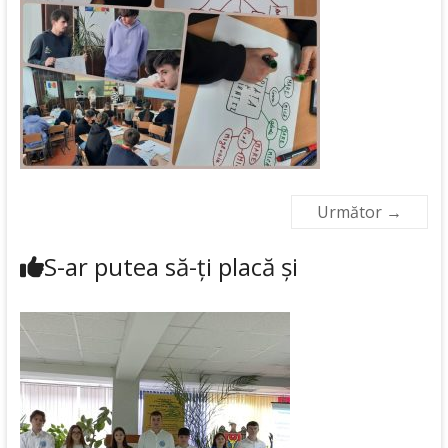
Următor →
S-ar putea să-ți placă și