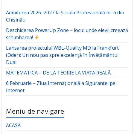
Admiterea 2026–2027 la Școala Profesională nr. 6 din
Chișinău
Deschiderea PowerUp Zone – locul unde elevii creează
schimbarea!
Lansarea proiectului WBL-Quality MD la Frankfurt
(Oder): Un nou pas spre excelență în Învățământul
Dual
MATEMATICA – DE LA TEORIE LA VIAȚA REALĂ
6 Februarie – Ziua Internațională a Siguranței pe
Internet
Meniu de navigare
ACASĂ