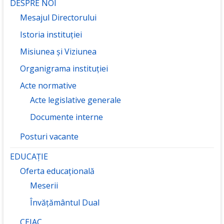
DESPRE NOI
Mesajul Directorului
Istoria instituției
Misiunea și Viziunea
Organigrama instituției
Acte normative
Acte legislative generale
Documente interne
Posturi vacante
EDUCAȚIE
Oferta educațională
Meserii
Învățământul Dual
CEIAC