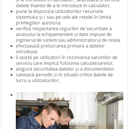
datele înainte de a le introduce în calculator;
pune la dispoziția utilizatorilor resursele
sistemului și / sau pe cele ale rețelei în limita
privilegiilor acestora;
verifică respectarea regurilor de securitate a
accesului la echipamentele și date impuse de
inginerul de sistem sau administratorul de rețea;
efectuează prelucrarea primară a datelor
introduse;
îi asistă pe utilizatori în rezolvarea sarcinilor de
serviciu care implică folosirea calculatoarelor;
asigură securitatea datelor și a documentelor;
salvează periodic și în situații critice datele de
lucru a utilizatorilor;