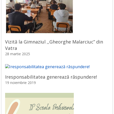
Vizită la Gimnaziul ,,Gheorghe Malarciuc” din
Vatra
28 martie 2025
Iresponsabilitatea generează răspundere!
19 noiembrie 2019