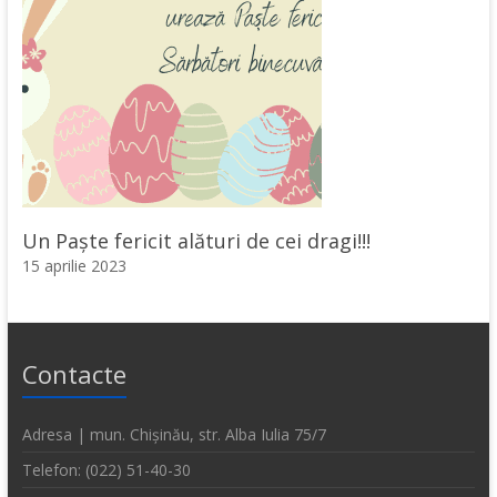
Un Paște fericit alături de cei dragi!!!
15 aprilie 2023
Contacte
Adresa | mun. Chișinău, str. Alba Iulia 75/7
Telefon: (022) 51-40-30