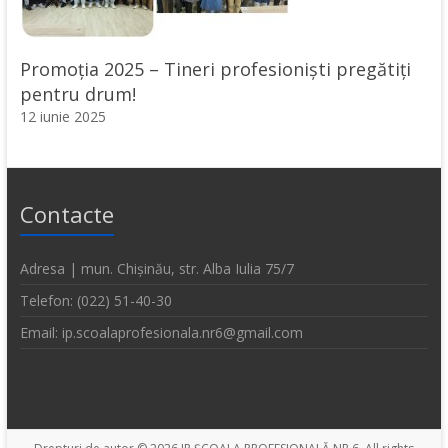
Promoția 2025 – Tineri profesioniști pregătiți
pentru drum!
12 iunie 2025
Contacte
Adresa | mun. Chișinău, str. Alba Iulia 75/7
Telefon: (022) 51-40-30
Email: ip.scoalaprofesionala.nr6@gmail.com