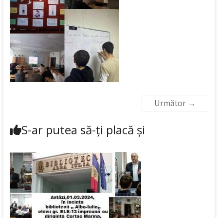
Următor →
S-ar putea să-ți placă și