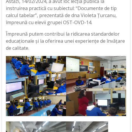
Astăzi, 14/02/2024, a avut loc lecția publică la
instruirea practică cu subiectul: “Documente de tip
calcul tabelar”, prezentată de dna Violeta Țurcanu,
împreună cu elevii grupei OST-OVD-14.
Împreună putem contribui la ridicarea standardelor
educaționale și la oferirea unei experiențe de învățare
de calitate.