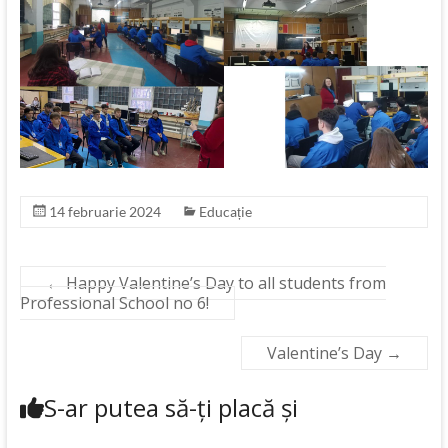
14 februarie 2024
Educație
←
Happy Valentine’s Day to all students from
Professional School no 6!
Valentine’s Day
→
S-ar putea să-ți placă și