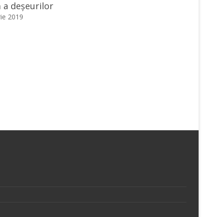
ă a deșeurilor
ie 2019