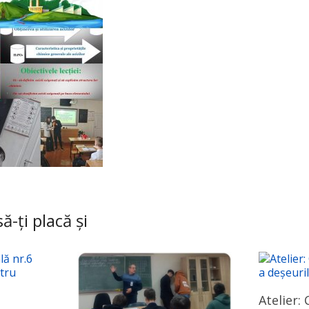
ă-ți placă și
Atelier: