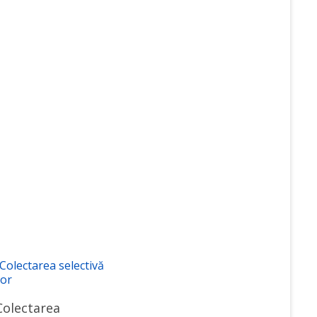
 Сolectarea