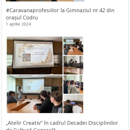
#Caravanaprofesiilor la Gimnaziul nr.42 din
orașul Codru
1 aprilie 2024
„Atelir Creativ” în cadrul Decadei Disciplinilor
de Cultură Generală