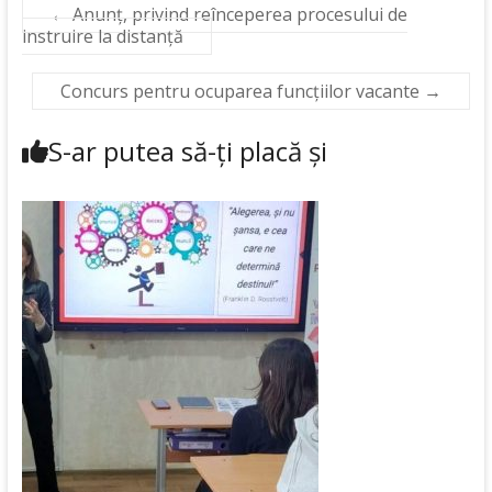
←
Anunț, privind reînceperea procesului de
instruire la distanță
Concurs pentru ocuparea funcțiilor vacante
→
S-ar putea să-ți placă și