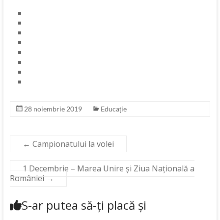
28 noiembrie 2019
Educație
←
Campionatului la volei
1 Decembrie – Marea Unire și Ziua Națională a
României
→
S-ar putea să-ți placă și