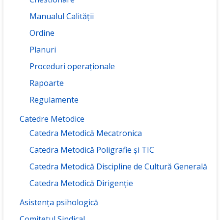
Manualul Calității
Ordine
Planuri
Proceduri operaționale
Rapoarte
Regulamente
Catedre Metodice
Catedra Metodică Mecatronica
Catedra Metodică Poligrafie și TIC
Catedra Metodică Discipline de Cultură Generală
Catedra Metodică Dirigenție
Asistența psihologică
Comitetul Sindical