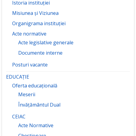
Istoria instituției
Misiunea și Viziunea
Organigrama instituției
Acte normative
Acte legislative generale
Documente interne
Posturi vacante
EDUCAȚIE
Oferta educațională
Meserii
Învățământul Dual
CEIAC
Acte Normative
Chestionare