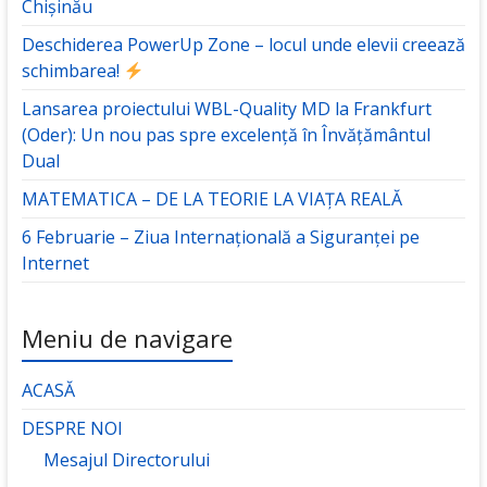
Chișinău
Deschiderea PowerUp Zone – locul unde elevii creează
schimbarea!
Lansarea proiectului WBL-Quality MD la Frankfurt
(Oder): Un nou pas spre excelență în Învățământul
Dual
MATEMATICA – DE LA TEORIE LA VIAȚA REALĂ
6 Februarie – Ziua Internațională a Siguranței pe
Internet
Meniu de navigare
ACASĂ
DESPRE NOI
Mesajul Directorului