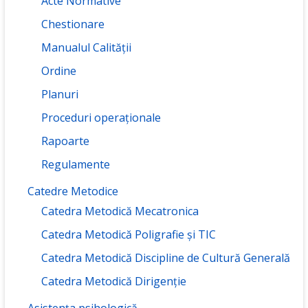
Acte Normative
Chestionare
Manualul Calității
Ordine
Planuri
Proceduri operaționale
Rapoarte
Regulamente
Catedre Metodice
Catedra Metodică Mecatronica
Catedra Metodică Poligrafie și TIC
Catedra Metodică Discipline de Cultură Generală
Catedra Metodică Dirigenție
Asistența psihologică