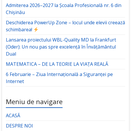
Admiterea 2026–2027 la Școala Profesională nr. 6 din
Chișinău
Deschiderea PowerUp Zone – locul unde elevii creează
schimbarea!
Lansarea proiectului WBL-Quality MD la Frankfurt
(Oder): Un nou pas spre excelență în Învățământul
Dual
MATEMATICA – DE LA TEORIE LA VIAȚA REALĂ
6 Februarie – Ziua Internațională a Siguranței pe
Internet
Meniu de navigare
ACASĂ
DESPRE NOI