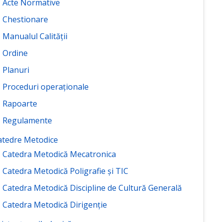
Acte Normative
Chestionare
Manualul Calității
Ordine
Planuri
Proceduri operaționale
Rapoarte
Regulamente
atedre Metodice
Catedra Metodică Mecatronica
Catedra Metodică Poligrafie și TIC
Catedra Metodică Discipline de Cultură Generală
Catedra Metodică Dirigenție