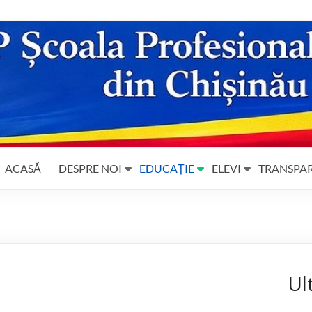
ACASĂ
DESPRE NOI
EDUCAȚIE
ELEVI
TRANSPA
Ul