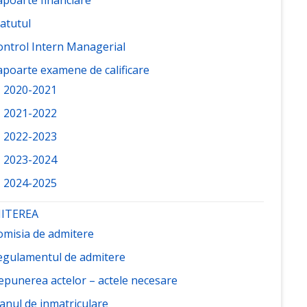
atutul
ontrol Intern Managerial
apoarte examene de calificare
2020-2021
2021-2022
2022-2023
2023-2024
2024-2025
ITEREA
omisia de admitere
egulamentul de admitere
epunerea actelor – actele necesare
lanul de inmatriculare