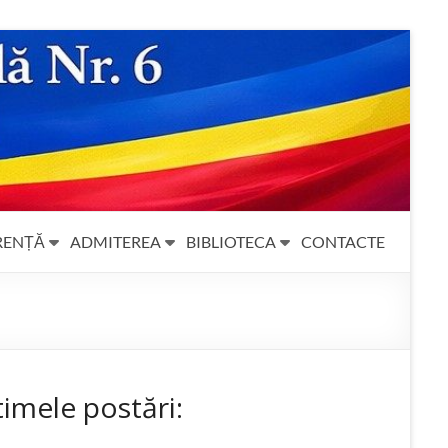
RENȚĂ
ADMITEREA
BIBLIOTECA
CONTACTE
timele postări: