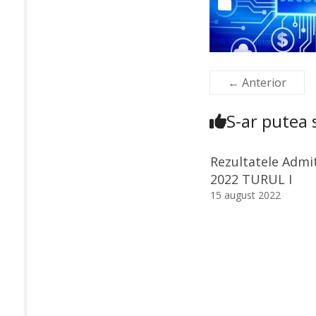
← Anterior
S-ar putea s
Rezultatele Admit
2022 TURUL I
15 august 2022