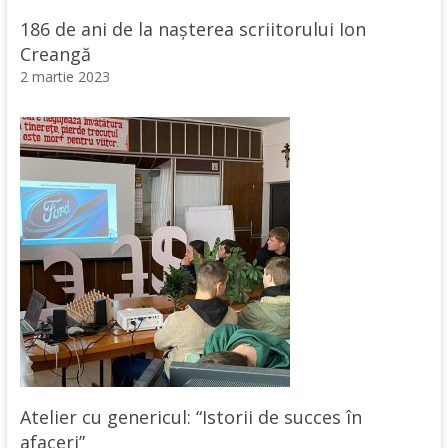
186 de ani de la nașterea scriitorului Ion
Creangă
2 martie 2023
Atelier cu genericul: “Istorii de succes în
afaceri”