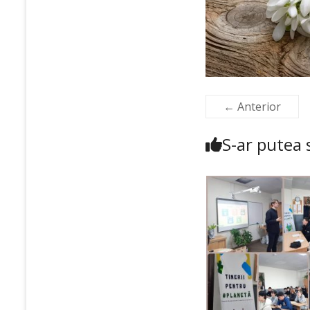
← Anterior
S-ar putea s