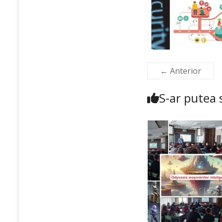
← Anterior
S-ar putea s