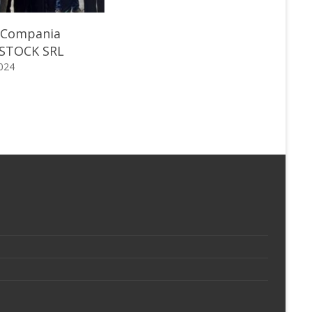
a Compania
STOCK SRL
2024