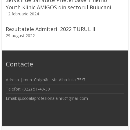
Youth Klinic AMIGOS din sectorul Buiucani
12 februarie 2024
Rezultatele Admiterii 2022 TURUL II
29 august 2022
Contacte
Adresa | mun. Chișinău, str. Alba Iulia 75/7
Telefon: (022) 51-40-30
Email: ip.scoalaprofesionala.nr6@gmail.com