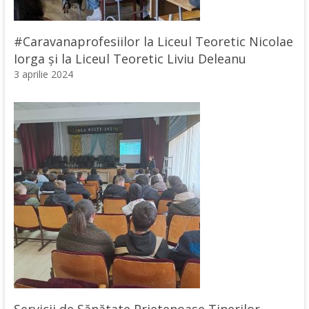
#Caravanaprofesiilor la Liceul Teoretic Nicolae
Iorga și la Liceul Teoretic Liviu Deleanu
3 aprilie 2024
Servicii de Sănătate Prietenoase Tinerilor