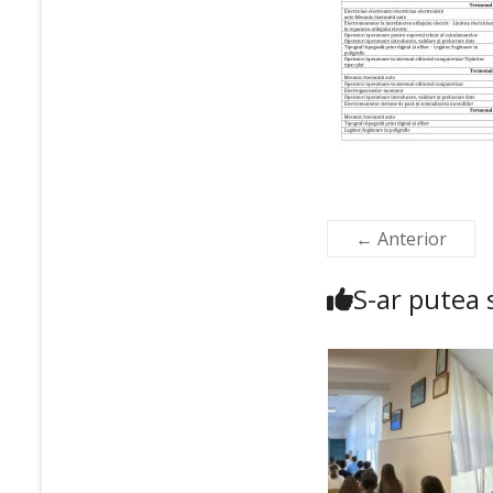
← Anterior
S-ar putea s