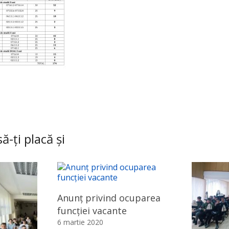
ă-ți placă și
Anunț privind ocuparea
funcției vacante
6 martie 2020