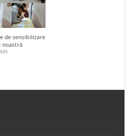
te de sensibilizare
a noastră
2025