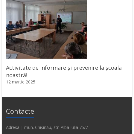
Activitate de informare și prevenire la școala
noastră!
12 martie 2025
Contacte
Adresa | mun. Chișinău, str. Alba Iulia 75/7