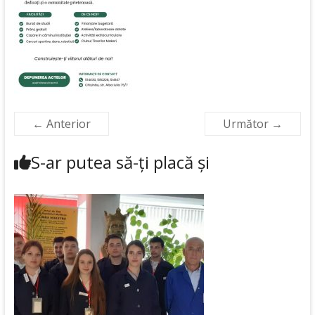
← Anterior
Următor →
S-ar putea să-ți placă și