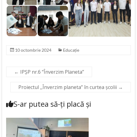
10 octombrie 2024
Educație
←
IPȘP nr.6 “Înverzim Planeta”
Proiectul ,,Înverzim planeta” în curtea școlii
→
S-ar putea să-ți placă și