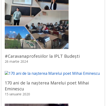
#Caravanaprofesiilor la IPLT Budești
26 martie 2024
170 ani de la nașterea Marelui poet Mihai
Eminescu
15 ianuarie 2020