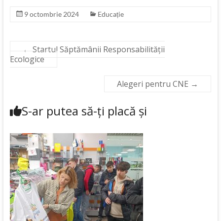
9 octombrie 2024
Educație
←
Startul Săptămânii Responsabilității
Ecologice
Alegeri pentru CNE
→
S-ar putea să-ți placă și