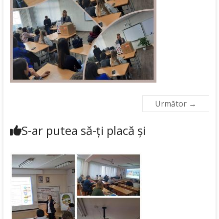
Următor →
S-ar putea să-ți placă și