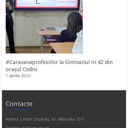
#Caravanaprofesiilor la Gimnaziul nr.42 din
orașul Codru
1 aprilie 2024
Contacte
Adresa | mun. Chișinău, str. Alba Iulia 75/7