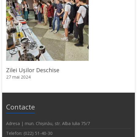
Zilei Ușilor Deschise
27 mai 2024
Contacte
Adresa | mun. Chișinău, str. Alba Iulia 75/7
Telefon: (022) 51-40-30