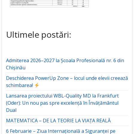
Ultimele postări:
Admiterea 2026–2027 la Școala Profesională nr. 6 din
Chișinău
Deschiderea PowerUp Zone – locul unde elevii creează
schimbarea!
Lansarea proiectului WBL-Quality MD la Frankfurt
(Oder): Un nou pas spre excelență în Învățământul
Dual
MATEMATICA – DE LA TEORIE LA VIAȚA REALĂ
6 Februarie – Ziua Internațională a Siguranței pe