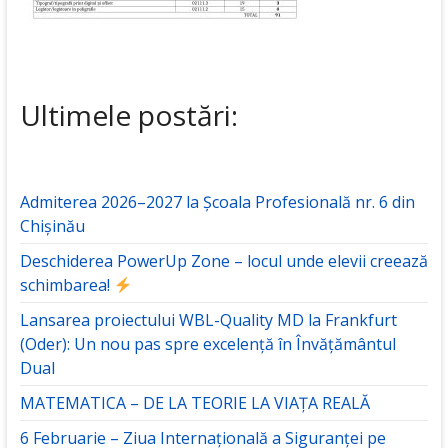
Ultimele postări:
Admiterea 2026–2027 la Școala Profesională nr. 6 din
Chișinău
Deschiderea PowerUp Zone – locul unde elevii creează
schimbarea!
Lansarea proiectului WBL-Quality MD la Frankfurt
(Oder): Un nou pas spre excelență în Învățământul
Dual
MATEMATICA – DE LA TEORIE LA VIAȚA REALĂ
6 Februarie – Ziua Internațională a Siguranței pe