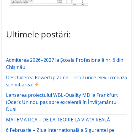
Ultimele postări:
Admiterea 2026–2027 la Școala Profesională nr. 6 din
Chișinău
Deschiderea PowerUp Zone – locul unde elevii creează
schimbarea!
Lansarea proiectului WBL-Quality MD la Frankfurt
(Oder): Un nou pas spre excelență în Învățământul
Dual
MATEMATICA – DE LA TEORIE LA VIAȚA REALĂ
6 Februarie – Ziua Internațională a Siguranței pe