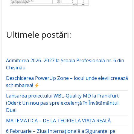
Ultimele postări:
Admiterea 2026–2027 la Școala Profesională nr. 6 din
Chișinău
Deschiderea PowerUp Zone – locul unde elevii creează
schimbarea!
Lansarea proiectului WBL-Quality MD la Frankfurt
(Oder): Un nou pas spre excelență în Învățământul
Dual
MATEMATICA – DE LA TEORIE LA VIAȚA REALĂ
6 Februarie – Ziua Internațională a Siguranței pe