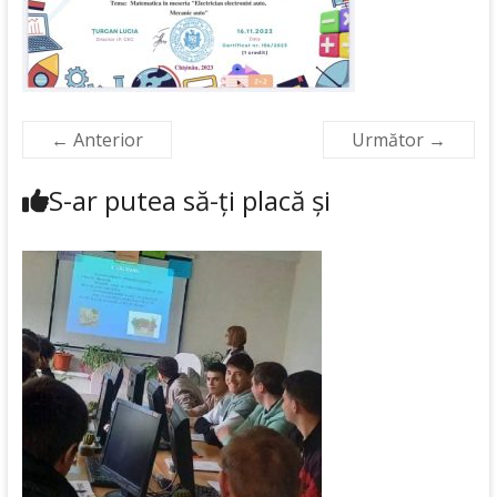
← Anterior
Următor →
S-ar putea să-ți placă și