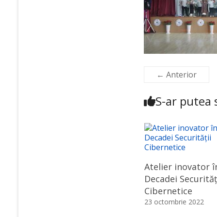
← Anterior
S-ar putea s
Atelier inovator î
Decadei Securităț
Cibernetice
23 octombrie 2022