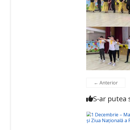
← Anterior
S-ar putea s