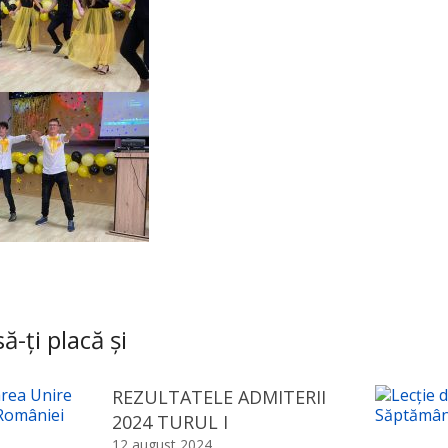
ă-ți placă și
REZULTATELE ADMITERII
2024 TURUL I
12 august 2024