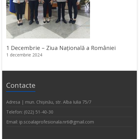
1 Decembrie – Ziua Națională a României
1 decembrie 2024
Contacte
Adresa | mun. Chișinău, str. Alba Iulia 75/7
Telefon: (022) 51-40-30
Email: ip.scoalaprofesionala.nr6@gmail.com