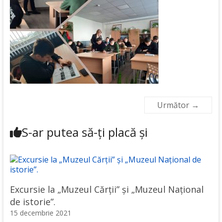
Următor →
S-ar putea să-ți placă și
Excursie la „Muzeul Cărții” și „Muzeul Național
de istorie”.
15 decembrie 2021