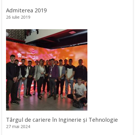
Admiterea 2019
26 iulie 2019
Târgul de cariere în Inginerie și Tehnologie
27 mai 2024