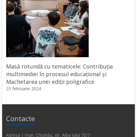
Masă rotundă cu tematicele: Contribuția
multimediei în procesul educațional și
Machetarea unei ediții poligrafice
23 februarie 2024
Contacte
Adresa | mun. Chișinău, str. Alba Iulia 75/7