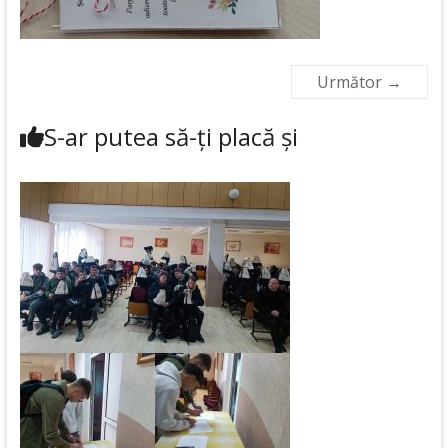
Următor →
S-ar putea să-ți placă și