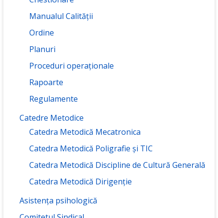
Manualul Calității
Ordine
Planuri
Proceduri operaționale
Rapoarte
Regulamente
Catedre Metodice
Catedra Metodică Mecatronica
Catedra Metodică Poligrafie și TIC
Catedra Metodică Discipline de Cultură Generală
Catedra Metodică Dirigenție
Asistența psihologică
Comitetul Sindical