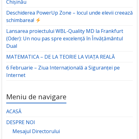
Chișinău
Deschiderea PowerUp Zone – locul unde elevii creează
schimbarea!
Lansarea proiectului WBL-Quality MD la Frankfurt
(Oder): Un nou pas spre excelență în Învățământul
Dual
MATEMATICA – DE LA TEORIE LA VIAȚA REALĂ
6 Februarie – Ziua Internațională a Siguranței pe
Internet
Meniu de navigare
ACASĂ
DESPRE NOI
Mesajul Directorului