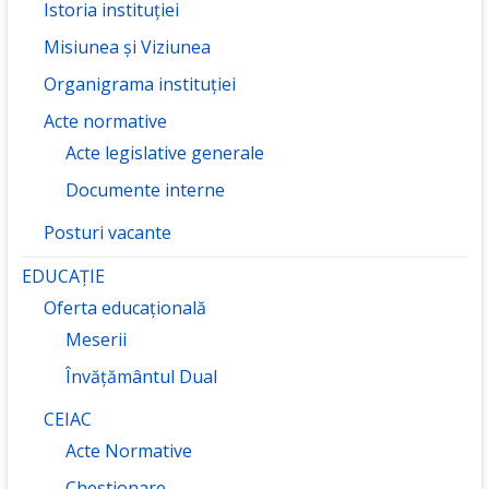
Istoria instituției
Misiunea și Viziunea
Organigrama instituției
Acte normative
Acte legislative generale
Documente interne
Posturi vacante
EDUCAȚIE
Oferta educațională
Meserii
Învățământul Dual
CEIAC
Acte Normative
Chestionare