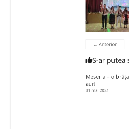
← Anterior
S-ar putea s
Meseria – o brăța
aur!
31 mai 2021