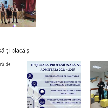
ă-ți placă și
ră de