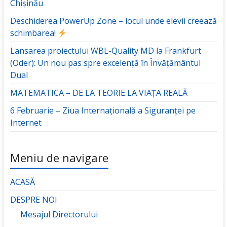
Chișinău
Deschiderea PowerUp Zone – locul unde elevii creează
schimbarea!
Lansarea proiectului WBL-Quality MD la Frankfurt
(Oder): Un nou pas spre excelență în Învățământul
Dual
MATEMATICA – DE LA TEORIE LA VIAȚA REALĂ
6 Februarie – Ziua Internațională a Siguranței pe
Internet
Meniu de navigare
ACASĂ
DESPRE NOI
Mesajul Directorului