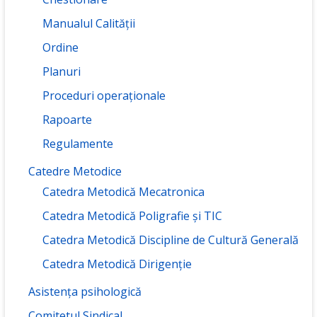
Manualul Calității
Ordine
Planuri
Proceduri operaționale
Rapoarte
Regulamente
Catedre Metodice
Catedra Metodică Mecatronica
Catedra Metodică Poligrafie și TIC
Catedra Metodică Discipline de Cultură Generală
Catedra Metodică Dirigenție
Asistența psihologică
Comitetul Sindical