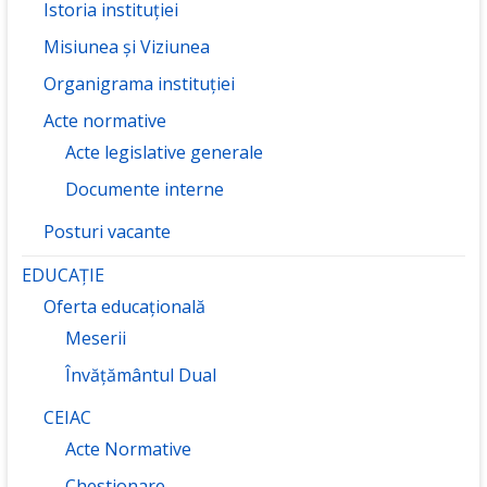
Istoria instituției
Misiunea și Viziunea
Organigrama instituției
Acte normative
Acte legislative generale
Documente interne
Posturi vacante
EDUCAȚIE
Oferta educațională
Meserii
Învățământul Dual
CEIAC
Acte Normative
Chestionare