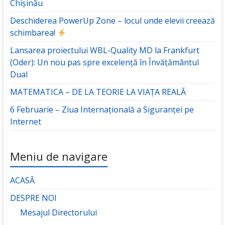
Chișinău
Deschiderea PowerUp Zone – locul unde elevii creează
schimbarea!
Lansarea proiectului WBL-Quality MD la Frankfurt
(Oder): Un nou pas spre excelență în Învățământul
Dual
MATEMATICA – DE LA TEORIE LA VIAȚA REALĂ
6 Februarie – Ziua Internațională a Siguranței pe
Internet
Meniu de navigare
ACASĂ
DESPRE NOI
Mesajul Directorului