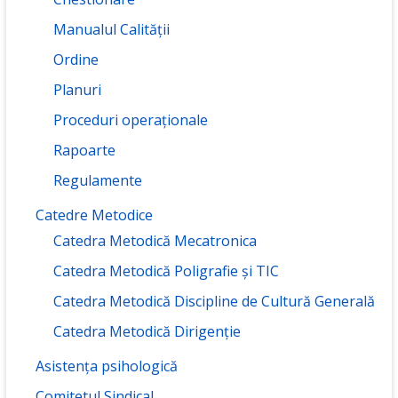
Manualul Calității
Ordine
Planuri
Proceduri operaționale
Rapoarte
Regulamente
Catedre Metodice
Catedra Metodică Mecatronica
Catedra Metodică Poligrafie și TIC
Catedra Metodică Discipline de Cultură Generală
Catedra Metodică Dirigenție
Asistența psihologică
Comitetul Sindical