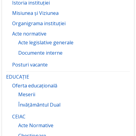
Istoria instituției
Misiunea și Viziunea
Organigrama instituției
Acte normative
Acte legislative generale
Documente interne
Posturi vacante
EDUCAȚIE
Oferta educațională
Meserii
Învățământul Dual
CEIAC
Acte Normative
Chestionare