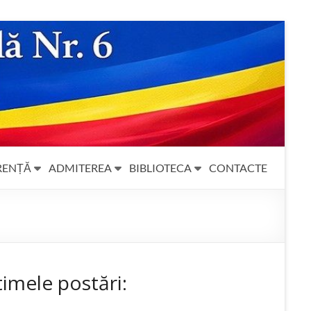
RENȚĂ
ADMITEREA
BIBLIOTECA
CONTACTE
timele postări: