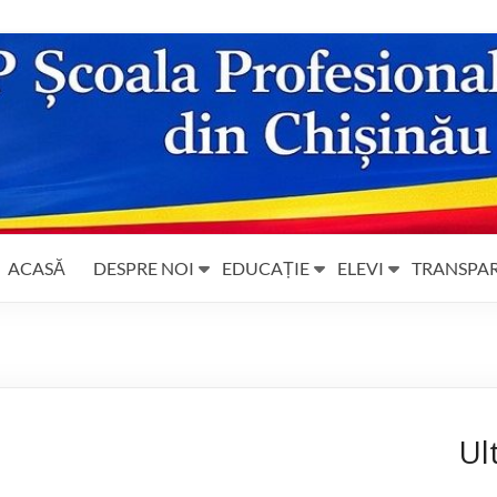
ACASĂ
DESPRE NOI
EDUCAȚIE
ELEVI
TRANSPA
Ul