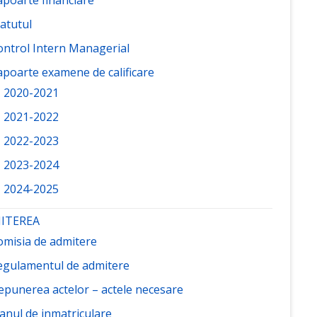
atutul
ontrol Intern Managerial
apoarte examene de calificare
2020-2021
2021-2022
2022-2023
2023-2024
2024-2025
ITEREA
omisia de admitere
egulamentul de admitere
epunerea actelor – actele necesare
lanul de inmatriculare