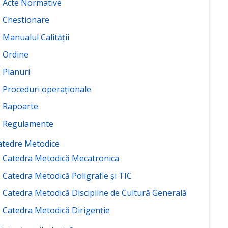
Acte Normative
Chestionare
Manualul Calității
Ordine
Planuri
Proceduri operaționale
Rapoarte
Regulamente
atedre Metodice
Catedra Metodică Mecatronica
Catedra Metodică Poligrafie și TIC
Catedra Metodică Discipline de Cultură Generală
Catedra Metodică Dirigenție