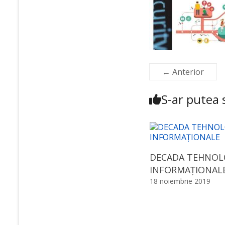
← Anterior
S-ar putea s
DECADA TEHNOL
INFORMAȚIONAL
18 noiembrie 2019