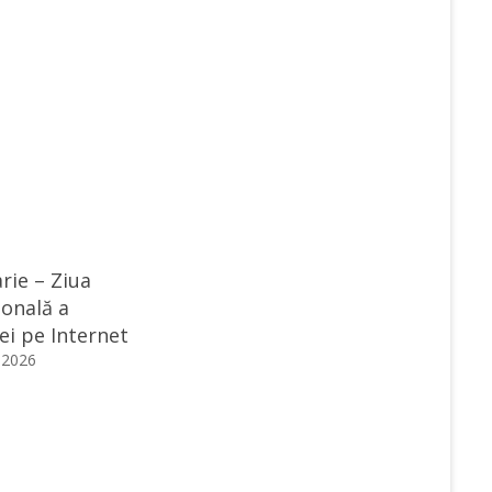
rie – Ziua
ională a
ei pe Internet
 2026