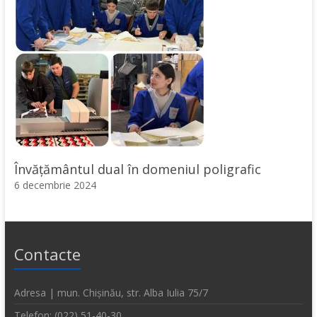
Învățământul dual în domeniul poligrafic
6 decembrie 2024
Contacte
Adresa | mun. Chișinău, str. Alba Iulia 75/7
Telefon: (022) 51-40-30