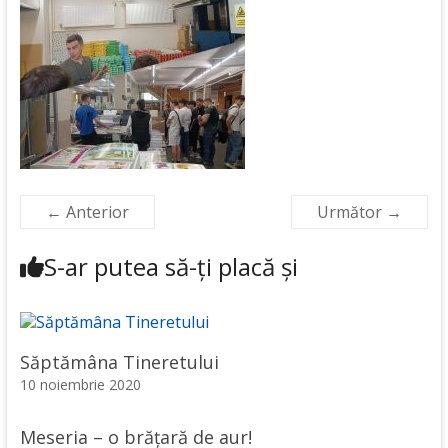
← Anterior
Următor →
S-ar putea să-ți placă și
Săptămâna Tineretului
10 noiembrie 2020
Meseria – o brățară de aur!