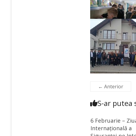
← Anterior
S-ar putea s
6 Februarie – Ziu
Internațională a
Siguranței pe Int