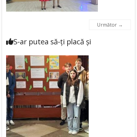
Următor →
S-ar putea să-ți placă și