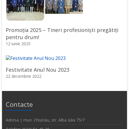
Promoția 2025 – Tineri profesioniști pregătiți
pentru drum!
12 iunie 2025
Festivitate Anul Nou 2023
22 decembrie 2022
Contacte
Adresa | mun. Chișinău, str. Alba Iulia 75/7